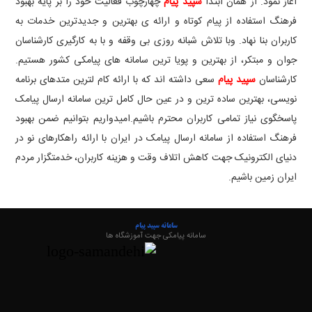
آغاز نمود
.
از همان ابتدا
سپید پیام
چهارچوب فعالیت خود را بر پایه بهبود
فرهنگ استفاده از پیام کوتاه و ارائه ی بهترین و جدیدترین خدمات به
کاربران بنا نهاد. وبا تلاش شبانه روزی بی وقفه و با به کارگیری کارشناسان
جوان و مبتکر، از بهترین و پویا ترین سامانه های پیامکی کشور هستیم
.
کارشناسان
سپید پیام
سعی داشته اند که با ارائه کام لترین متدهای برنامه
نویسی، بهترین ساده ترین و در عین حال کامل ترین سامانه ارسال پیامک
پاسخگوی نیاز تمامی کاربران محترم باشیم
.
امیدواریم بتوانیم ضمن بهبود
فرهنگ استفاده از سامانه ارسال پیامک در ایران با ارائه راهکارهای نو در
دنیای الکترونیک جهت کاهش اتلاف وقت و هزینه کاربران، خدمتگزار مردم
ایران زمین باشیم
.
سامانه سپید پیام
سامانه پیامکی جهت آموزشگاه ها