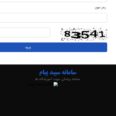
رمز عبور:
سامانه سپید پیام
سامانه پیامکی جهت آموزشگاه ها