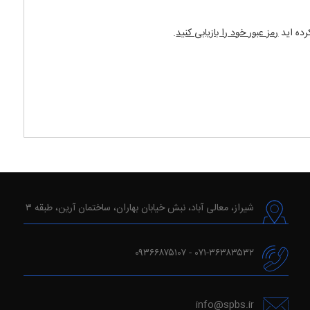
رده اید
رمز عبور خود را بازیابی کنید
.
شیراز، معالی آباد، نبش خیابان بهاران، ساختمان آرین، طبقه ۳
۰۷۱-۳۶۳۸۳۵۳۲ - ۰۹۳۶۶۸۷۵۱۰۷
info@spbs.ir