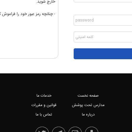
خارج شوید.
- چنانچه رمز عبور خود را فراموش ک
صفحه نخست
خدمات ما
مدارس تحت پوشش
قوانین و مقررات
درباره ما
تماس با ما