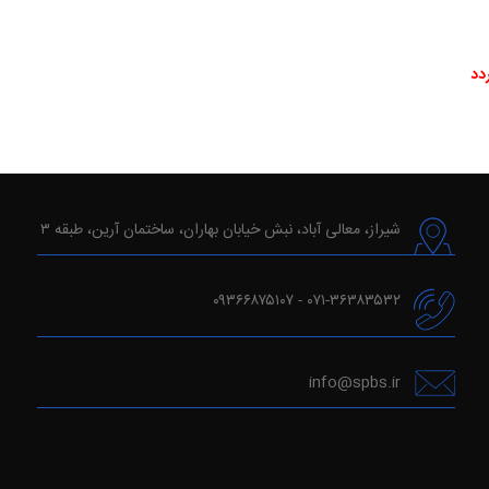
دد
شیراز، معالی آباد، نبش خیابان بهاران، ساختمان آرین، طبقه ۳
۰۷۱-۳۶۳۸۳۵۳۲ - ۰۹۳۶۶۸۷۵۱۰۷
info@spbs.ir