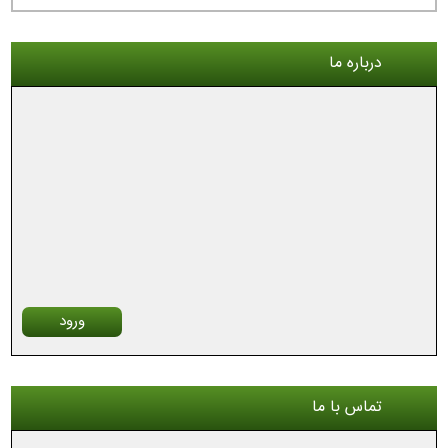
با تشکر
درباره ما
ورود
تماس با ما